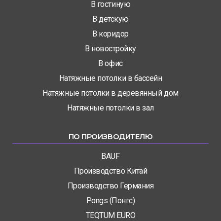
В гостиную
В детскую
В коридор
В новостройку
В офис
Натяжные потолки в бассейн
Натяжные потолки в деревянный дом
Натяжные потолки в зал
ПО ПРОИЗВОДИТЕЛЮ
BAUF
Производство Китай
Производство Германия
Pongs (Понгс)
TEQTUM EURO