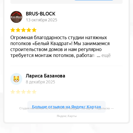
Студия натяжных потолков Белый квадрат на карте Подольска —
Яндекс.Карты