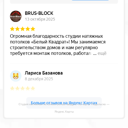
Студия натяжных потолков Белый квадрат на карте Подольска —
Яндекс.Карты