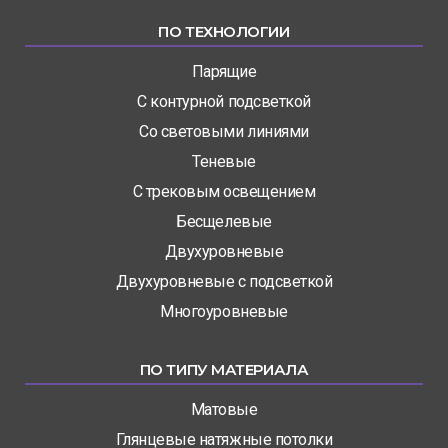
ПО ТЕХНОЛОГИИ
Парящие
С контурной подсветкой
Со световыми линиями
Теневые
С трековым освещением
Бесщелевые
Двухуровневые
Двухуровневые с подсветкой
Многоуровневые
ПО ТИПУ МАТЕРИАЛА
Матовые
Глянцевые натяжные потолки