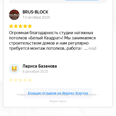
Студия натяжных потолков Белый квадрат на карте Подольска —
Яндекс.Карты