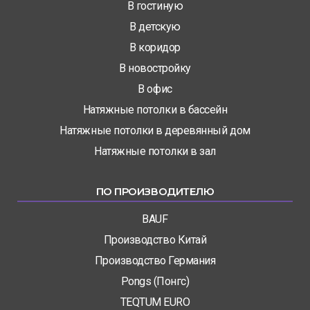
В гостиную
В детскую
В коридор
В новостройку
В офис
Натяжные потолки в бассейн
Натяжные потолки в деревянный дом
Натяжные потолки в зал
ПО ПРОИЗВОДИТЕЛЮ
BAUF
Производство Китай
Производство Германия
Pongs (Понгс)
TEQTUM EURO