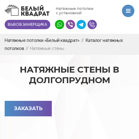
Перейти
Натяжные потолки
к
с установкой
основному
ВЫЗОВ ЗАМЕРЩИКА
содержанию
Натяжные потолки «Белый квадрат»
//
Каталог натяжных
потолков
//
Натяжные стены
НАТЯЖНЫЕ СТЕНЫ В
ДОЛГОПРУДНОМ
ЗАКАЗАТЬ