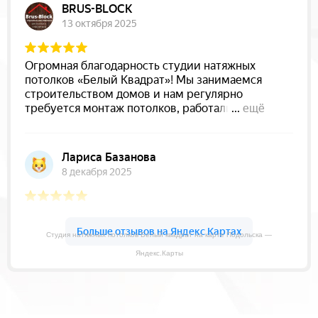
Студия натяжных потолков Белый квадрат на карте Подольска —
Яндекс.Карты