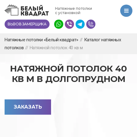
Перейти
Натяжные потолки
к
с установкой
основному
ВЫЗОВ ЗАМЕРЩИКА
содержанию
Натяжные потолки «Белый квадрат»
//
Каталог натяжных
потолков
//
Натяжной потолок 40 кв м
НАТЯЖНОЙ ПОТОЛОК 40
КВ М В ДОЛГОПРУДНОМ
ЗАКАЗАТЬ