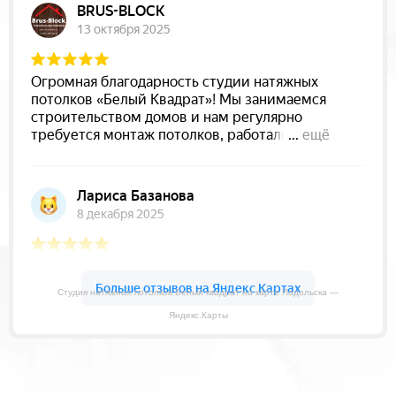
Студия натяжных потолков Белый квадрат на карте Подольска —
Яндекс.Карты