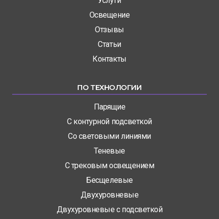
Услуги
Освещение
Отзывы
Статьи
Контакты
ПО ТЕХНОЛОГИИ
Парящие
С контурной подсветкой
Со световыми линиями
Теневые
С трековым освещением
Бесщелевые
Двухуровневые
Двухуровневые с подсветкой