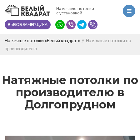
Перейти
Натяжные потолки
к
с установкой
основному
ВЫЗОВ ЗАМЕРЩИКА
содержанию
Натяжные потолки «Белый квадрат»
//
Натяжные потолки по
производителю
Натяжные потолки по
производителю в
Долгопрудном