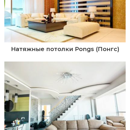
Натяжные потолки Pongs (Понгс)