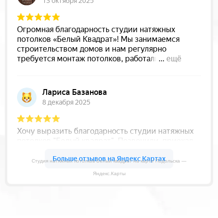
Студия натяжных потолков Белый квадрат на карте Подольска —
Яндекс.Карты