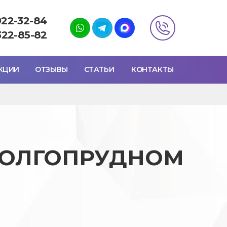
922-32-84
322-85-82
КЦИИ
ОТЗЫВЫ
СТАТЬИ
КОНТАКТЫ
ДОЛГОПРУДНОМ