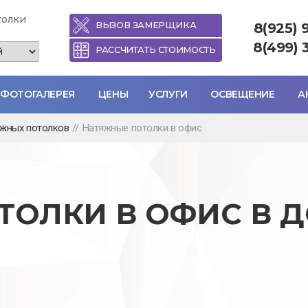
толки
ВЫЗОВ ЗАМЕРЩИКА
8(925) 
8(499) 
РАССЧИТАТЬ СТОИМОСТЬ
ФОТОГАЛЕРЕЯ
ЦЕНЫ
УСЛУГИ
ОСВЕЩЕНИЕ
А
яжных потолков
//
Натяжные потолки в офис
ТОЛКИ В ОФИС В 