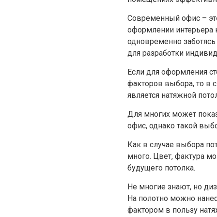
Современный офис – эт
оформлении интерьера к
одновременно заботясь
для разработки индивид
Если для оформления ст
факторов выбора, то в 
является натяжной пото
Для многих может показ
офис, однако такой выб
Как в случае выбора по
много. Цвет, фактура м
будущего потолка.
Не многие знают, но ди
На полотно можно нанес
фактором в пользу натяж