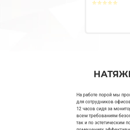
НАТЯЖ
На работе порой мы про
для сотрудников офисов
12 часов сидя за монит
всем требованиям безоп
так и по эстетическим п
помещениях эффективно