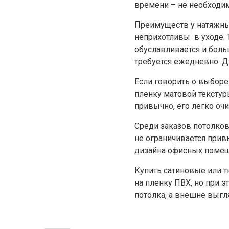
времени – не необходим
Преимуществ у натяжных 
неприхотливы в уходе. 
обуславливается и боль
требуется ежедневно. Д
Если говорить о выборе
пленку матовой текстур
привычно, его легко очи
Среди заказов потолков
не ограничивается прив
дизайна офисных помещ
Купить сатиновые или т
на пленку ПВХ, но при 
потолка, а внешне выгл