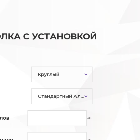
ЛКА С УСТАНОВКОЙ
Круглый
Стандартный Алюминий
шт.
лов
шт.
ников