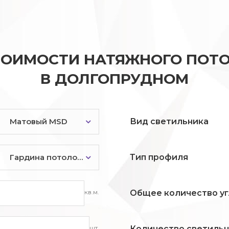
ТОИМОСТИ НАТЯЖНОГО ПОТО
В ДОЛГОПРУДНОМ
Матовый MSD
Вид светильника
Гардина потолочная
Тип профиля
кв.м.
Общее количество уг
шт.
Количество светиль