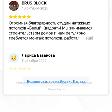
Студия натяжных потолков Белый квадрат на карте Подольска —
Яндекс.Карты