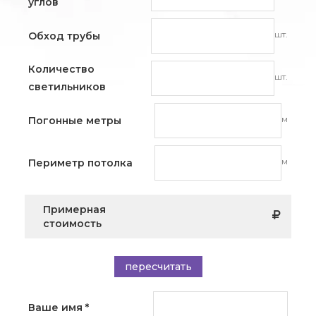
углов
шт.
Обход трубы
Количество
шт.
светильников
м
Погонные метры
м
Периметр потолка
Примерная
стоимость
пересчитать
Ваше имя
*