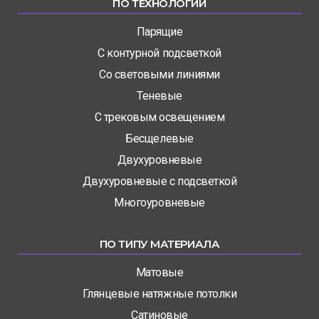
ПО ТЕХНОЛОГИИ
Парящие
С контурной подсветкой
Со световыми линиями
Теневые
С трековым освещением
Бесщелевые
Двухуровневые
Двухуровневые с подсветкой
Многоуровневые
ПО ТИПУ МАТЕРИАЛА
Матовые
Глянцевые натяжные потолки
Сатиновые