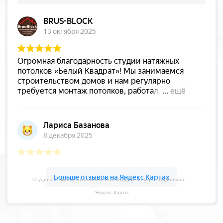
Студия натяжных потолков Белый квадрат на карте Подольска —
Яндекс.Карты