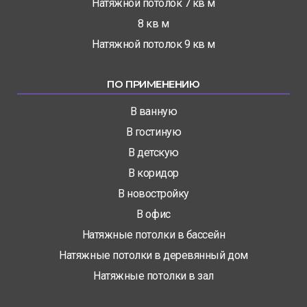
Натяжной потолок 7 кв м
8 кв м
Натяжной потолок 9 кв м
ПО ПРИМЕНЕНИЮ
В ванную
В гостиную
В детскую
В коридор
В новостройку
В офис
Натяжные потолки в бассейн
Натяжные потолки в деревянный дом
Натяжные потолки в зал