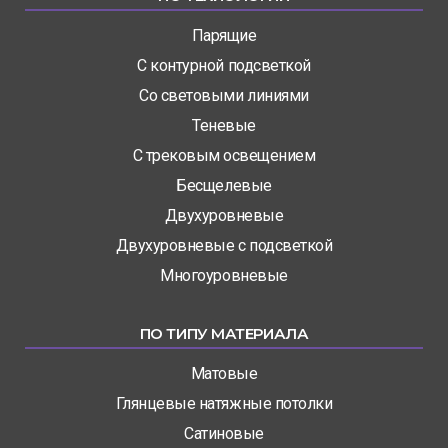
Парящие
С контурной подсветкой
Со световыми линиями
Теневые
С трековым освещением
Бесщелевые
Двухуровневые
Двухуровневые с подсветкой
Многоуровневые
ПО ТИПУ МАТЕРИАЛА
Матовые
Глянцевые натяжные потолки
Сатиновые