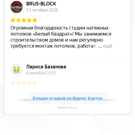
Студия натяжных потолков Белый квадрат на карте Подольска —
Яндекс.Карты