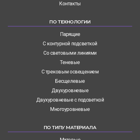
Контакты
ПО ТЕХНОЛОГИИ
Парящие
С контурной подсветкой
Со световыми линиями
Теневые
С трековым освещением
Бесщелевые
Двухуровневые
Двухуровневые с подсветкой
Многоуровневые
ПО ТИПУ МАТЕРИАЛА
Матовые