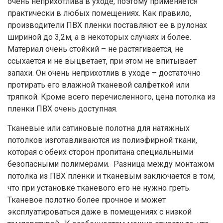
очень неприхотлива в уходе, поэтому применяется
практически в любых помещениях. Как правило,
производители ПВХ пленки поставляют ее в рулонах
шириной до 3,2м, а в некоторых случаях и более.
Материал очень стойкий – не растягивается, не
ссыхается и не выцветает, при этом не впитывает
запахи. Он очень неприхотлив в уходе – достаточно
протирать его влажной тканевой салфеткой или
тряпкой. Кроме всего перечисленного, цена потолка из
пленки ПВХ очень доступная.
Тканевые или сатиновые полотна для натяжных
потолков изготавливаются из полиэфирной ткани,
которая с обеих сторон пропитана специальными
безопасными полимерами. Разница между монтажом
потолка из ПВХ пленки и тканевым заключается в том,
что при установке тканевого его не нужно греть.
Тканевое полотно более прочное и может
эксплуатироваться даже в помещениях с низкой