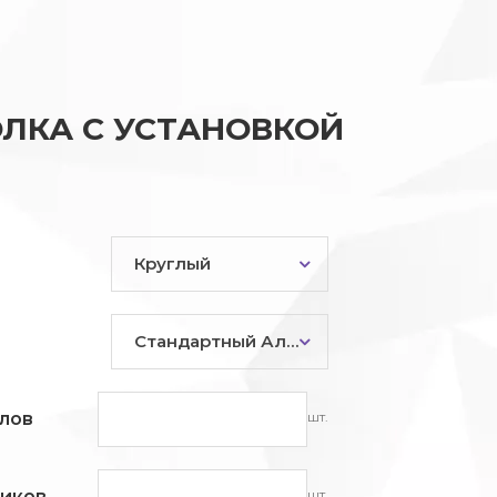
ЛКА С УСТАНОВКОЙ
Круглый
Стандартный Алюминий
шт.
лов
шт.
ников