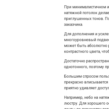
При минималистичном и 
натяжной потолок делае
приглушенных тонов. П
заказчика.
Для дополнения и усиле
многоуровневый подвесн
может быть абсолютно р
контрастного цвета, чт
Достаточно распростране
однотонного, поэтому п
Большим спросом пользу
прекрасно вписывается 
приятно удивляет доступ
Например, небо на натя
люстру. Для хорошего 