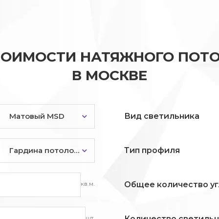
ТОИМОСТИ НАТЯЖНОГО ПОТО
В МОСКВЕ
Матовый MSD
Вид светильника
Гардина потолочная
Тип профиля
кв.м.
Общее количество уг
шт.
Количество светиль