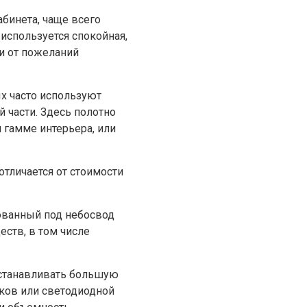
бинета, чаще всего
используется спокойная,
и от пожеланий
х часто используют
 части. Здесь полотно
 гамме интерьера, или
отличается от стоимости
ованный под небосвод
ств, в том числе
устанавливать большую
ков или светодиодной