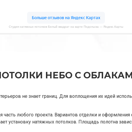
Студия натяжных потолков Белый квадрат на карте Подольска — Яндекс.Карты
ОТОЛКИ НЕБО С ОБЛАКА
терьеров не знает границ. Для воплощения их идей испол
я часть любого проекта. Вариантов отделки и оформления
вает установку натяжных потолков. Площадь полотна завис