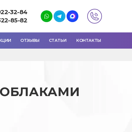
922-32-84
322-85-82
КЦИИ
ОТЗЫВЫ
СТАТЬИ
КОНТАКТЫ
 ОБЛАКАМИ