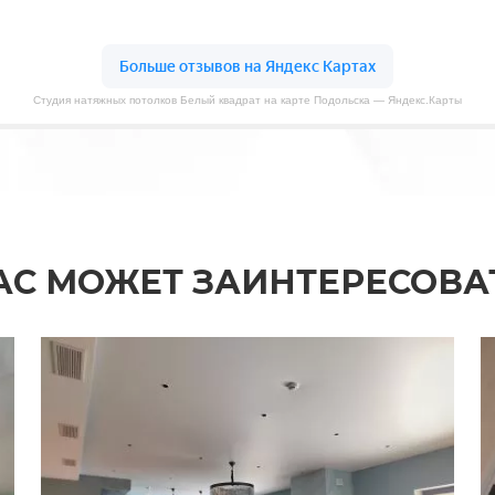
Студия натяжных потолков Белый квадрат на карте Подольска — Яндекс.Карты
АС МОЖЕТ ЗАИНТЕРЕСОВА