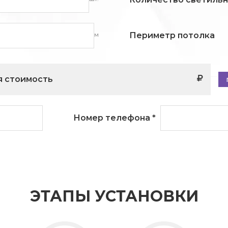
м
Периметр потолка
 стоимость
Номер телефона
*
ЭТАПЫ УСТАНОВКИ