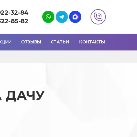
922-32-84
322-85-82
КЦИИ
ОТЗЫВЫ
СТАТЬИ
КОНТАКТЫ
 ДАЧУ