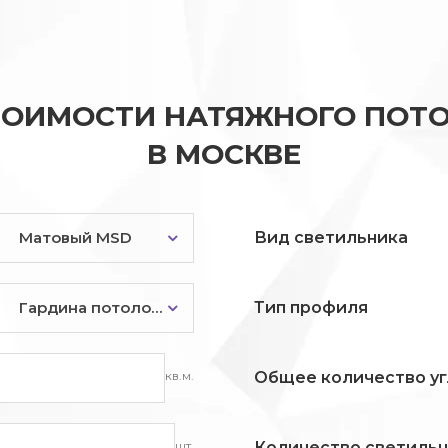
ТОИМОСТИ НАТЯЖНОГО ПОТО
В МОСКВЕ
Матовый MSD
Вид светильника
Гардина потолочная
Тип профиля
кв.м.
Общее количество уг
шт.
Количество светиль