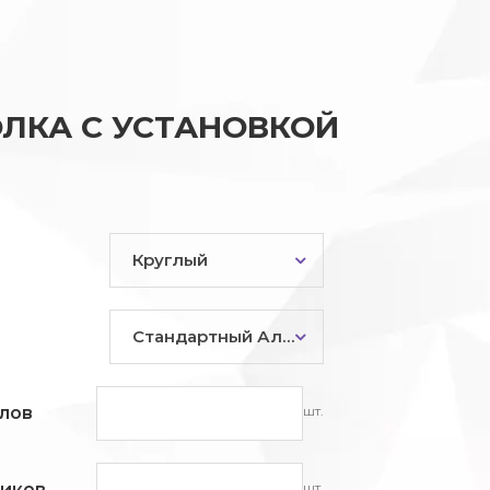
ЛКА С УСТАНОВКОЙ
Круглый
Стандартный Алюминий
шт.
лов
шт.
ников