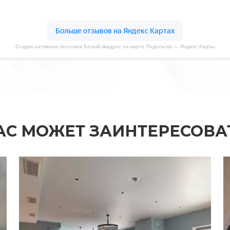
Студия натяжных потолков Белый квадрат на карте Подольска — Яндекс.Карты
АС МОЖЕТ ЗАИНТЕРЕСОВА