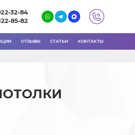
922-32-84
322-85-82
КЦИИ
ОТЗЫВЫ
СТАТЬИ
КОНТАКТЫ
ПОТОЛКИ