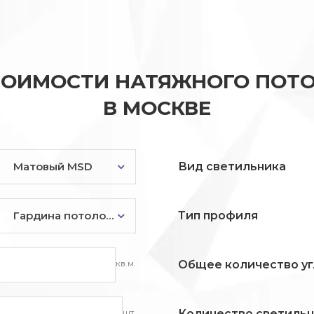
ТОИМОСТИ НАТЯЖНОГО ПОТО
В МОСКВЕ
Матовый MSD
Вид светильника
Гардина потолочная
Тип профиля
кв.м.
Общее количество уг
шт.
Количество светиль