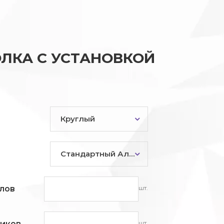
ЛКА С УСТАНОВКОЙ
Круглый
Стандартный Алюминий
шт.
лов
шт.
ников