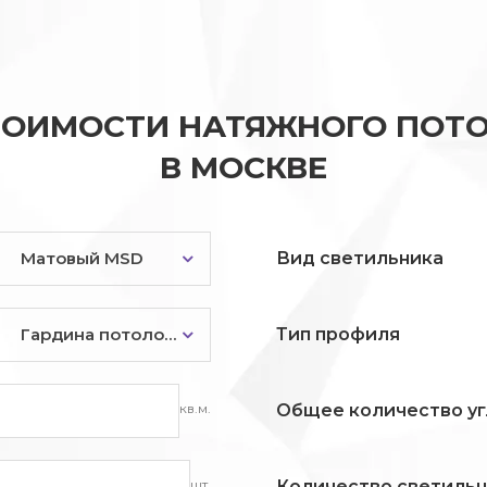
ТОИМОСТИ НАТЯЖНОГО ПОТО
В МОСКВЕ
Матовый MSD
Вид светильника
Гардина потолочная
Тип профиля
кв.м.
Общее количество уг
шт.
Количество светиль