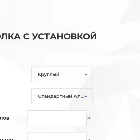
ЛКА С УСТАНОВКОЙ
Круглый
Стандартный Алюминий
шт.
лов
шт.
ников