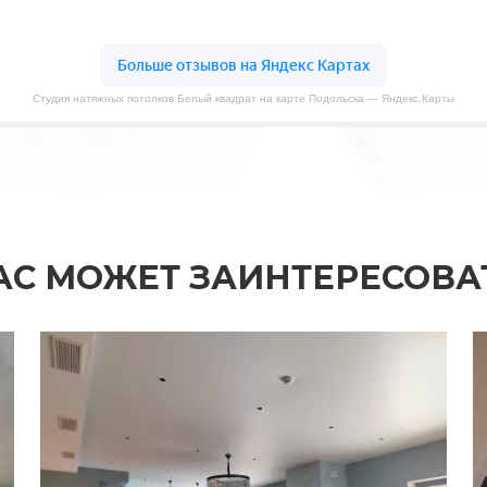
Студия натяжных потолков Белый квадрат на карте Подольска — Яндекс.Карты
АС МОЖЕТ ЗАИНТЕРЕСОВА