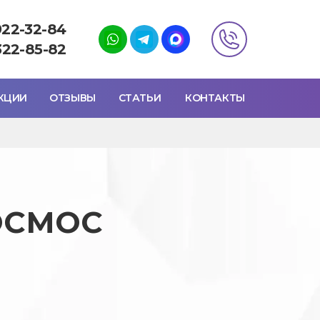
922-32-84
322-85-82
КЦИИ
ОТЗЫВЫ
СТАТЬИ
КОНТАКТЫ
ОСМОС