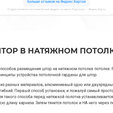
Студия натяжных потолков Белый квадрат на карте Подольска — Яндекс.Карты
ТОР В НАТЯЖНОМ ПОТОЛ
пособов размещения штор на натяжном потолке потолке. 
инципы устройства потолочной гардины для штор.
из разных материалов, алюминиевый одно или двухрядный
гибкий. Первый способ установки, и пожалуй самый прост
я такого способа перед натяжкой полотна устанавливается
сю длину карниза. Затем тянется потолок и НА него через 