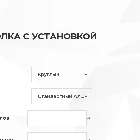
ЛКА С УСТАНОВКОЙ
Круглый
Стандартный Алюминий
шт.
лов
шт.
ников