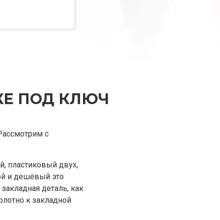
КЕ ПОД КЛЮЧ
Рассмотрим с
, пластиковый двух,
ой и дешёвый это
 закладная деталь, как
полотно к закладной