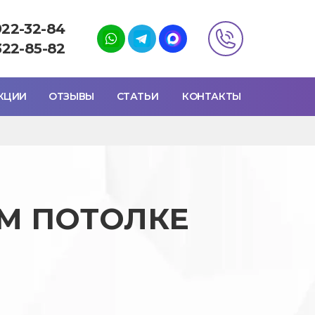
922-32-84
322-85-82
КЦИИ
ОТЗЫВЫ
СТАТЬИ
КОНТАКТЫ
М ПОТОЛКЕ