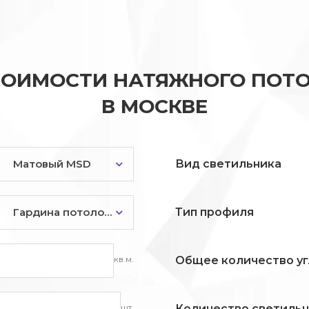
ТОИМОСТИ НАТЯЖНОГО ПОТО
В МОСКВЕ
Матовый MSD
Вид светильника
Гардина потолочная
Тип профиля
кв.м.
Общее количество уг
шт.
Количество светиль