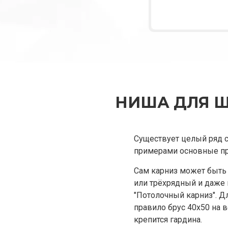
НИША ДЛЯ Ш
Существует целый ряд с
примерами основные пр
Сам карниз может быть 
или трёхрядный и даже 
"Потолочный карниз". Дл
правило брус 40х50 на в
крепится гардина.