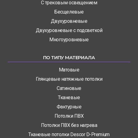
С трековым освещением
Бесщелевые
Двухуровневые
Двухуровневые с подсветкой
Многоуровневые
ПО ТИПУ МАТЕРИАЛА
Матовые
Глянцевые натяжные потолки
Сатиновые
Тканевые
Фактурные
Потолки ПВХ
Потолки ПВХ без нагрева
Тканевые потолки Descor D-Premium