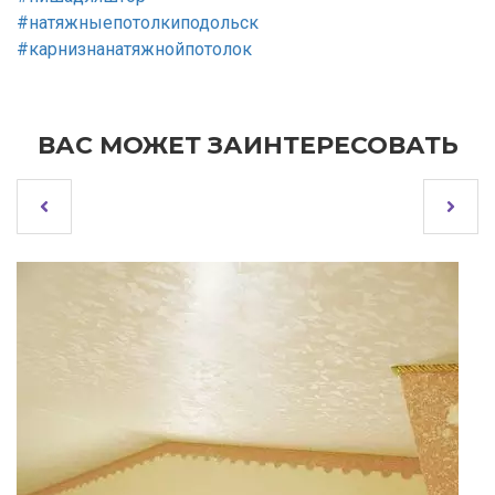
#натяжныепотолкиподольск
#карнизнанатяжнойпотолок
ВАС МОЖЕТ ЗАИНТЕРЕСОВАТЬ