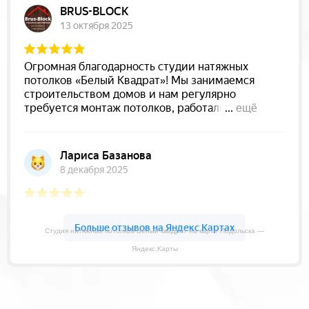
Студия натяжных потолков Белый квадрат на карте Подольска —
Яндекс.Карты