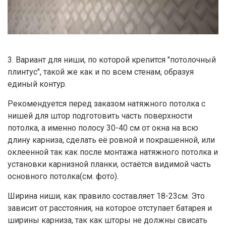
3. Вариант для ниши, по которой крепится "потолочный
плинтус", такой же как и по всем стенам, образуя
единый контур.
Рекомендуется перед заказом натяжного потолка с
нишей для штор подготовить часть поверхности
потолка, а именно полосу 30-40 см от окна на всю
длину карниза, сделать её ровной и покрашенной, или
оклеенной так как после монтажа натяжного потолка и
установки карнизной планки, остаётся видимой часть
основного потолка(см. фото).
Ширина ниши, как правило составляет 18-23см. Это
зависит от расстояния, на которое отступает батарея и
ширины карниза, так как шторы не должны свисать