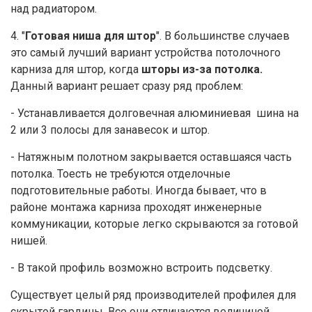
над радиатором.
4. "
Готовая ниша для штор
". В большинстве случаев
это самый лучший вариант устройства потолочного
карниза для штор, когда
шторы из-за потолка.
Данный вариант решает сразу ряд проблем:
- Устанавливается долговечная алюминиевая шина на
2 или 3 полосы для занавесок и штор.
- Натяжным полотном закрывается оставшаяся часть
потолка. Тоесть не требуются отделочные
подготовительные работы. Иногда бывает, что в
районе монтажа карниза проходят инженерные
коммуникации, которые легко скрываются за готовой
нишей.
- В такой профиль возможно встроить подсветку.
Существует целый ряд производителей профилея для
скрытой гардины. Все они отличаются величиной