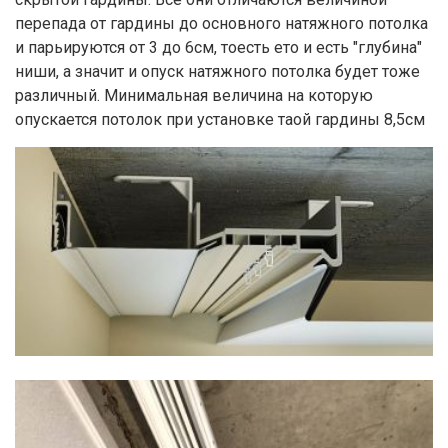
перепада от гардины до основного натяжного потолка
и парьируются от 3 до 6см, тоесть ето и есть "глубина"
ниши, а значит и опуск натяжного потолка будет тоже
различный. Минимальная величина на которую
опускается потолок при установке таой гардины 8,5см