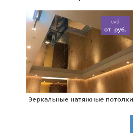
руб.
руб.
Зеркальные натяжные потолк