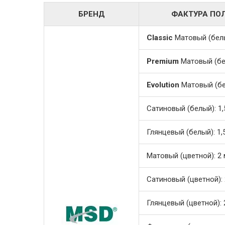
БРЕНД
ФАКТУРА ПОЛ
Classic
Матовый (белый)
Premium
Матовый (белы
Evolution
Матовый (белы
Сатиновый (белый): 1,5
Глянцевый (белый): 1,5-
Матовый (цветной): 2 м,
Сатиновый (цветной): 2 
Глянцевый (цветной): 2 