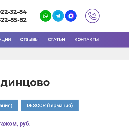
922-32-84
322-85-82
КЦИИ
ОТЗЫВЫ
СТАТЬИ
КОНТАКТЫ
Одинцово
ания)
DESCOR (Германия)
тажом, руб.