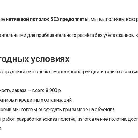
ете
натяжной потолок БЕЗ предоплаты
, мы выполняем всю р
вительными для приблизительного расчёта без учёта скачков 
годных условиях
сотрудники выполняют монтаж конструкций, и только если ва
сть заказа — всего 8 900 р.
банков и кредитных организаций.
овий мы готовы обсуждать при замере на объекте!
бот: разработка эскиза полотна, изготовление полотна, дост
.