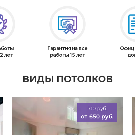
аботы
Гарантия на все
Офиц
2 лет
работы 15 лет
до
ВИДЫ ПОТОЛКОВ
710 руб.
650 руб.