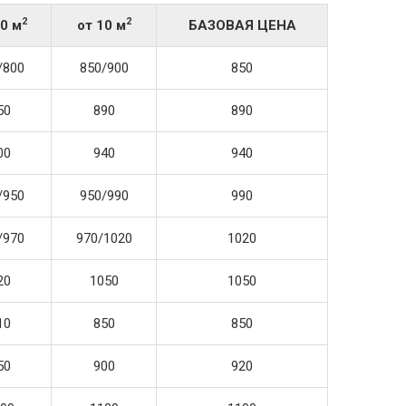
2
2
20 м
от 10 м
БАЗОВАЯ
ЦЕНА
/800
850/900
850
50
890
890
00
940
940
/950
950/990
990
/970
970/1020
1020
20
1050
1050
10
850
850
50
900
920