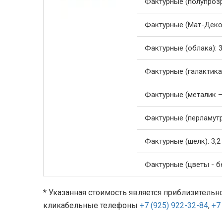
Фактурные (полупрозр
Фактурные (Мат-Декор
Фактурные (облака): 3
Фактурные (галактика)
Фактурные (металик –
Фактурные (перламутр
Фактурные (шелк): 3,2
Фактурные (цветы - бе
* Указанная стоимость является приблизительн
кликабельные телефоны
+7 (925) 922-32-84
,
+7