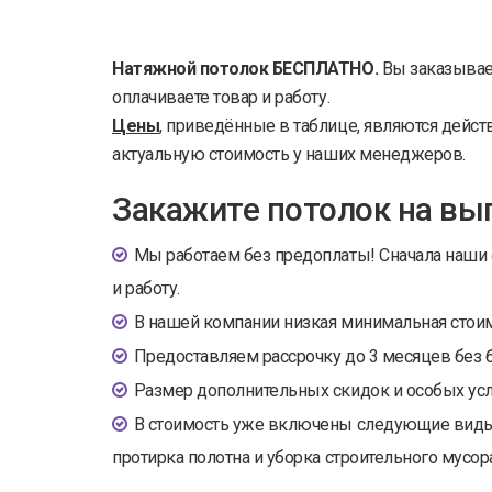
Натяжной потолок БЕСПЛАТНО.
Вы заказыва
оплачиваете товар и работу.
Цены
, приведённые в таблице, являются дейст
актуальную стоимость у наших менеджеров.
Закажите потолок на вы
Мы работаем без предоплаты! Сначала наши 
и работу.
В нашей компании низкая минимальная стоимо
Предоставляем рассрочку до 3 месяцев без 
Размер дополнительных скидок и особых усл
В стоимость уже включены следующие виды ра
протирка полотна и уборка строительного мусора