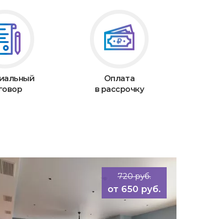
иальный
Оплата
говор
в рассрочку
720 руб.
650 руб.