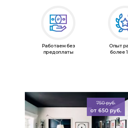
Работаем без
Опыт р
предоплаты
более 1
750 руб.
650 руб.