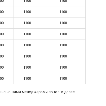
00
1100
1100
00
1100
1100
00
1100
1100
00
1100
1100
00
1100
1100
00
1100
1100
00
1100
1100
00
1100
1100
сь с нашими менеджерами по тел. и далее