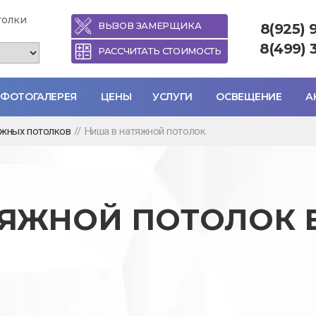
толки
ВЫЗОВ ЗАМЕРЩИКА
8(925) 
8(499) 
РАССЧИТАТЬ СТОИМОСТЬ
ФОТОГАЛЕРЕЯ
ЦЕНЫ
УСЛУГИ
ОСВЕЩЕНИЕ
А
яжных потолков
//
Ниша в натяжной потолок
ТЯЖНОЙ ПОТОЛОК 