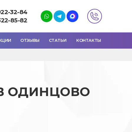
922-32-84
322-85-82
КЦИИ
ОТЗЫВЫ
СТАТЬИ
КОНТАКТЫ
В ОДИНЦОВО