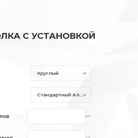
ЛКА С УСТАНОВКОЙ
Круглый
Стандартный Алюминий
шт.
лов
шт.
ников