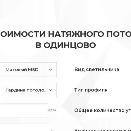
ТОИМОСТИ НАТЯЖНОГО ПОТО
В ОДИНЦОВО
Матовый MSD
Вид светильника
Гардина потолочная
Тип профиля
кв.м.
Общее количество уг
шт.
Количество светиль