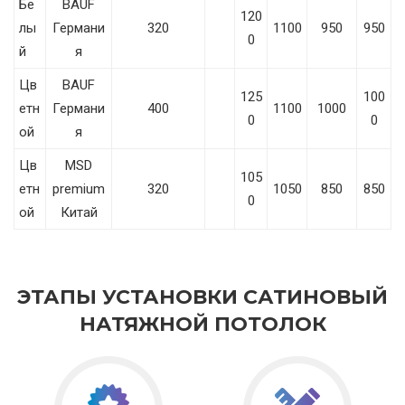
Бе
BAUF
120
лы
Германи
320
1100
950
950
0
й
я
Цв
BAUF
125
100
етн
Германи
400
1100
1000
0
0
ой
я
Цв
MSD
105
етн
premium
320
1050
850
850
0
ой
Китай
ЭТАПЫ УСТАНОВКИ САТИНОВЫЙ
НАТЯЖНОЙ ПОТОЛОК