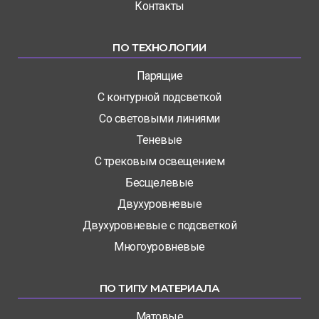
Контакты
ПО ТЕХНОЛОГИИ
Парящие
С контурной подсветкой
Со световыми линиями
Теневые
С трековым освещением
Бесщелевые
Двухуровневые
Двухуровневые с подсветкой
Многоуровневые
ПО ТИПУ МАТЕРИАЛА
Матовые