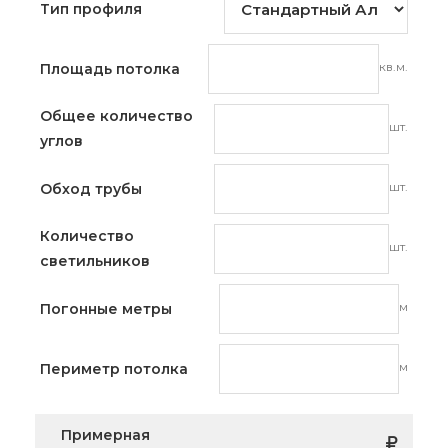
Тип профиля
кв.м.
Площадь потолка
Общее количество
шт.
углов
шт.
Обход трубы
Количество
шт.
светильников
м
Погонные метры
м
Периметр потолка
Примерная