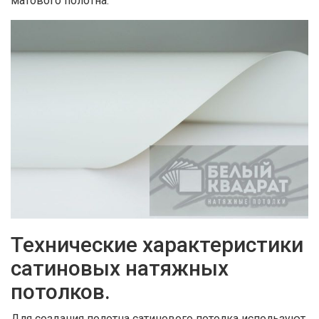
матового полотна.
Технические характеристики
сатиновых натяжных
потолков.
Для создания полотна сатинового потолка используют