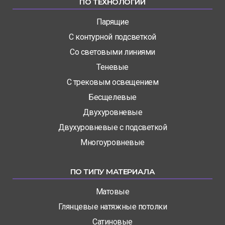
ПО ТЕХНОЛОГИИ
Парящие
С контурной подсветкой
Со световыми линиями
Теневые
С трековым освещением
Бесщелевые
Двухуровневые
Двухуровневые с подсветкой
Многоуровневые
ПО ТИПУ МАТЕРИАЛА
Матовые
Глянцевые натяжные потолки
Сатиновые