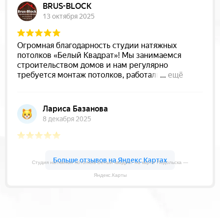
Студия натяжных потолков Белый квадрат на карте Подольска —
Яндекс.Карты