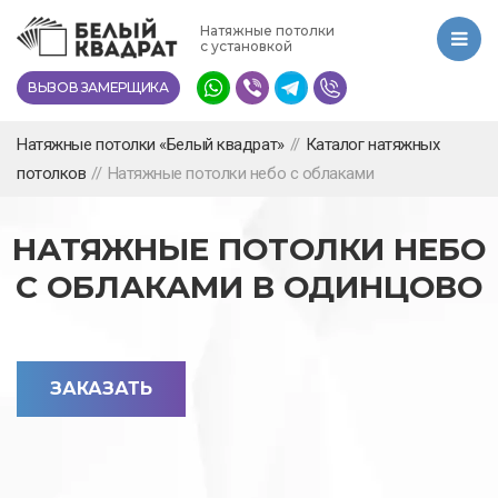
Перейти
Натяжные потолки
к
с установкой
основному
ВЫЗОВ ЗАМЕРЩИКА
содержанию
Натяжные потолки «Белый квадрат»
//
Каталог натяжных
потолков
//
Натяжные потолки небо с облаками
НАТЯЖНЫЕ ПОТОЛКИ НЕБО
С ОБЛАКАМИ В ОДИНЦОВО
ЗАКАЗАТЬ