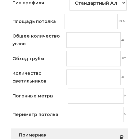
Тип профиля
кв.м.
Площадь потолка
Общее количество
шт.
углов
шт.
Обход трубы
Количество
шт.
светильников
м
Погонные метры
м
Периметр потолка
Примерная