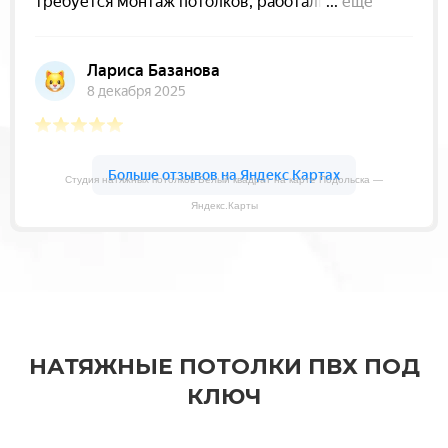
Студия натяжных потолков Белый квадрат на карте Подольска —
Яндекс.Карты
НАТЯЖНЫЕ ПОТОЛКИ ПВХ ПОД
КЛЮЧ