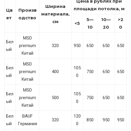
Цена в рублях при
Ширина
площади потолка, м
Цв
Произв
материала,
ет
одство
5—
10—
>2
см
<5
10
20
0
MSD
Бел
premium
320
950
650
650
650
ый
Китай
MSD
Бел
105
premium
400
750
650
650
ый
0
Китай
MSD
Бел
105
premium
500
750
650
650
ый
0
Китай
Бел
BAUF
120
320
850
950
950
ый
Германия
0