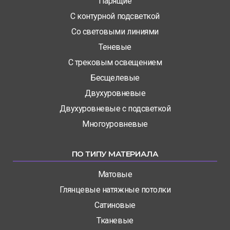
Парящие
С контурной подсветкой
Со световыми линиями
Теневые
С трековым освещением
Бесщелевые
Двухуровневые
Двухуровневые с подсветкой
Многоуровневые
ПО ТИПУ МАТЕРИАЛА
Матовые
Глянцевые натяжные потолки
Сатиновые
Тканевые