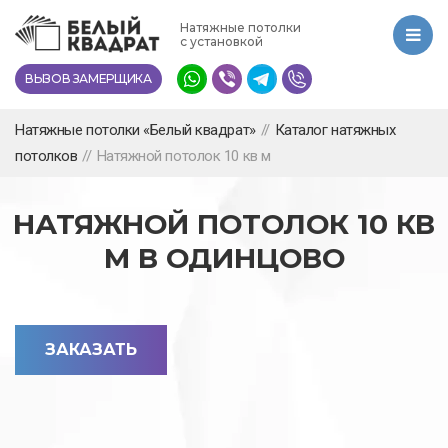
Перейти
Натяжные потолки
к
с установкой
основному
ВЫЗОВ ЗАМЕРЩИКА
содержанию
Натяжные потолки «Белый квадрат»
//
Каталог натяжных
потолков
//
Натяжной потолок 10 кв м
НАТЯЖНОЙ ПОТОЛОК 10 КВ
М В ОДИНЦОВО
ЗАКАЗАТЬ