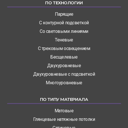
ПО ТЕХНОЛОГИИ
Парящие
С контурной подсветкой
Со световыми линиями
Теневые
С трековым освещением
Бесщелевые
Двухуровневые
Двухуровневые с подсветкой
Многоуровневые
ПО ТИПУ МАТЕРИАЛА
Матовые
Глянцевые натяжные потолки
Сатиновые