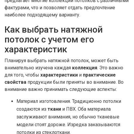
предлагает многие коллекции потолков с различными
фактурами, что и позволяет отдать предпочтение
наиболее подходящему варианту.
Как выбрать натяжной
потолок с учетом его
характеристик
Планируя выбрать натяжной потолок, может быть
внимательно изучена каждая
коллекция
. Это важно
для того, чтобы
характеристики
и
практические
свойства
продукции были приняты во внимание. Во
внимание важно принимать следующие аспекты:
Материал изготовления. Традиционно потолки
создаются из
ткани
и ПВХ. Оба материала
заслуживают внимания, но обычно тканевые
модели стоят дороже. Изредка заказываются
потолки из стеклоткани.