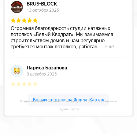
Студия натяжных потолков Белый квадрат на карте Подольска —
Яндекс.Карты