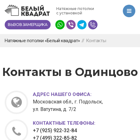
Перейти
Натяжные потолки
к
с установкой
основному
ВЫЗОВ ЗАМЕРЩИКА
содержанию
Натяжные потолки «Белый квадрат»
//
Контакты
Контакты в Одинцово
АДРЕС НАШЕГО ОФИСА:
Московская обл., г. Подольск,
ул. Ватутина, д. 7/2
КОНТАКТНЫЕ ТЕЛЕФОНЫ:
+7 (925) 922-32-84
+7 (499) 322-85-82