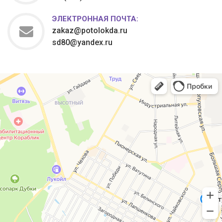
ЭЛЕКТРОННАЯ ПОЧТА:
zakaz@potolokda.ru
sd80@yandex.ru