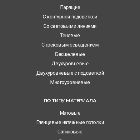
Парящие
С контурной подсветкой
Со световыми линиями
Теневые
С трековым освещением
Бесщелевые
Двухуровневые
Двухуровневые с подсветкой
Многоуровневые
ПО ТИПУ МАТЕРИАЛА
Матовые
Глянцевые натяжные потолки
Сатиновые