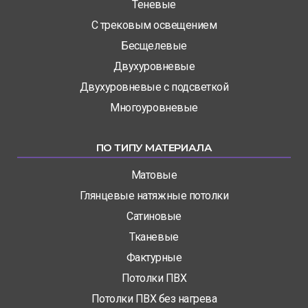
Теневые
С трековым освещением
Бесщелевые
Двухуровневые
Двухуровневые с подсветкой
Многоуровневые
ПО ТИПУ МАТЕРИАЛА
Матовые
Глянцевые натяжные потолки
Сатиновые
Тканевые
Фактурные
Потолки ПВХ
Потолки ПВХ без нагрева