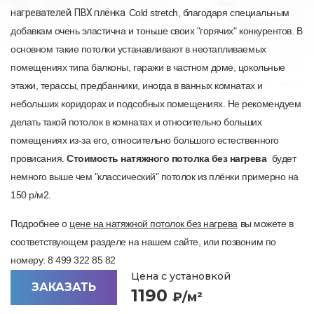
нагревателей. ПВХ плёнка
Cold stretch, благодаря специальным
добавкам очень эластична и тоньше своих "горячих" конкурентов. В
основном такие потолки устанавливают в неотапливаемых
помещениях типа балконы, гаражи в частном доме, цокольные
этажи, терассы, предбанники, иногда в ванных комнатах и
небольших коридорах и подсобных помещениях. Не рекомендуем
делать такой потолок в комнатах и относительно больших
помещениях из-за его, относительно большого естественного
провисания.
Стоимость натяжного потолка без нагрева
будет
немного выше чем "классический" потолок из плёнки примерно на
150 р/м2.
Подробнее о
цене на натяжной потолок без нагрева
вы можете в
соответствующем разделе на нашем сайте, или позвоним по
номеру: 8 499 322 85 82
Цена с установкой
ЗАКАЗАТЬ
1190
₽/м²