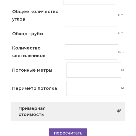
Общее количество
шт.
углов
шт.
Обход трубы
Количество
шт.
светильников
м
Погонные метры
м
Периметр потолка
Примерная
стоимость
пересчитать