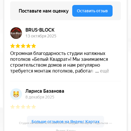
Студия натяжных потолков Белый квадрат на карте Подольска —
Яндекс.Карты