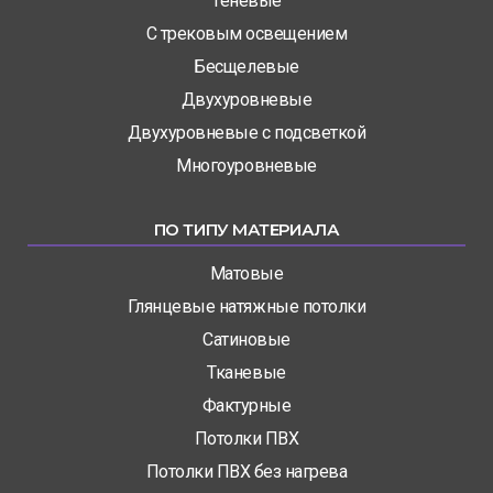
Теневые
С трековым освещением
Бесщелевые
Двухуровневые
Двухуровневые с подсветкой
Многоуровневые
ПО ТИПУ МАТЕРИАЛА
Матовые
Глянцевые натяжные потолки
Сатиновые
Тканевые
Фактурные
Потолки ПВХ
Потолки ПВХ без нагрева