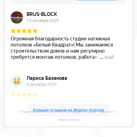
Студия натяжных потолков Белый квадрат на карте Подольска —
Яндекс.Карты