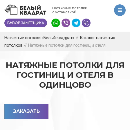
Перейти
Натяжные потолки
к
с установкой
основному
ВЫЗОВ ЗАМЕРЩИКА
содержанию
Натяжные потолки «Белый квадрат»
//
Каталог натяжных
потолков
//
Натяжные потолки для гостиниц и отеля
НАТЯЖНЫЕ ПОТОЛКИ ДЛЯ
ГОСТИНИЦ И ОТЕЛЯ В
ОДИНЦОВО
ЗАКАЗАТЬ