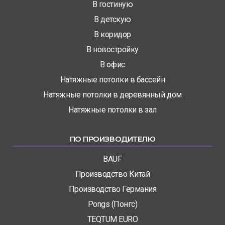
В гостиную
В детскую
В коридор
В новостройку
В офис
Натяжные потолки в бассейн
Натяжные потолки в деревянный дом
Натяжные потолки в зал
ПО ПРОИЗВОДИТЕЛЮ
BAUF
Производство Китай
Производство Германия
Pongs (Понгс)
TEQTUM EURO