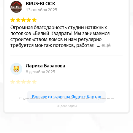
Студия натяжных потолков Белый квадрат на карте Подольска —
Яндекс.Карты