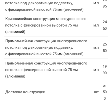
потолка под декоративную подсветку,
м.п.
85
с фиксированной высотой 75 мм (алюминий)
Криволинейная конструкция многоуровневого
24
потолка с фиксированной высотой 75 мм
м.п.
50
(алюминий)
Прямолинейная конструкция многоуровневого
25
потолка под декоративную подсветку,
м.п.
50
с фиксированной высотой 75 мм (алюминий)
Прямолинейная конструкция многоуровневого
19
потолка с фиксированной высотой 75 мм
м.п.
90
(алюминий)
от
Доставка конструкции
шт
50
0