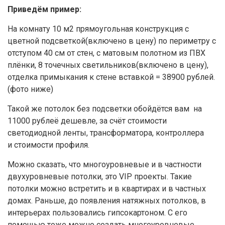
Приведём пример:
На комнату 10 м2 прямоугольная конструкция с
цветной подсветкой(включено в цену) по периметру с
отступом 40 см от стен, с матовым полотном из ПВХ
плёнки, 8 точечных светильников(включено в цену),
отделка примыкания к стене вставкой = 38900 рублей.
(фото ниже)
Такой же потолок без подсветки обойдётся вам на
11000 рублеё дешевле, за счёт стоимости
светодиодной ленты, трансформатора, контроллера
и стоимости профиля.
Можно сказать, что многоуровневые и в частности
двухуровневые потолки, это VIP проекты. Такие
потолки можно встретить и в квартирах и в частных
домах. Раньше, до появления натяжных потолков, в
интерьерах пользовались гипсокартоном. С его
помощью тоже можно создать многоуровневые