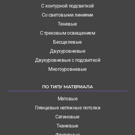
С контурной подсветкой
Со световыми линиями
Теневые
С трековым освещением
Бесщелевые
Двухуровневые
Двухуровневые с подсветкой
Многоуровневые
ПО ТИПУ МАТЕРИАЛА
Матовые
Глянцевые натяжные потолки
Сатиновые
Тканевые
Фактурные