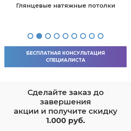
Глянцевые натяжные потолки
БЕСПЛАТНАЯ КОНСУЛЬТАЦИЯ
СПЕЦИАЛИСТА
Сделайте заказ до
Ente
answ
завершения
2
акции и получите скидку
+
1.000 руб.
2
*