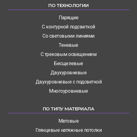
ПО ТЕХНОЛОГИИ
Парящие
С контурной подсветкой
Со световыми линиями
Теневые
С трековым освещением
Бесщелевые
Двухуровневые
Двухуровневые с подсветкой
Многоуровневые
ПО ТИПУ МАТЕРИАЛА
Матовые
Глянцевые натяжные потолки