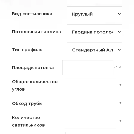
Вид светильника
Потолочная гардина
Тип профиля
кв.м.
Площадь потолка
Общее количество
шт.
углов
шт.
Обход трубы
Количество
шт.
светильников