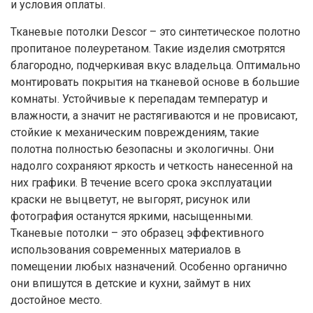
и условия оплаты.
Тканевые потолки Descor – это синтетическое полотно
пропитаное полеуретаном. Такие изделия смотрятся
благородно, подчеркивая вкус владельца. Оптимально
монтировать покрытия на тканевой основе в большие
комнаты. Устойчивые к перепадам температур и
влажности, а значит не растягиваются и не провисают,
стойкие к механическим повреждениям, такие
полотна полностью безопасны и экологичны. Они
надолго сохраняют яркость и четкость нанесенной на
них графики. В течение всего срока эксплуатации
краски не выцветут, не выгорят, рисунок или
фотография останутся яркими, насыщенными.
Тканевые потолки – это образец эффективного
использования современных материалов в
помещении любых назначений. Особенно органично
они впишутся в детские и кухни, займут в них
достойное место.