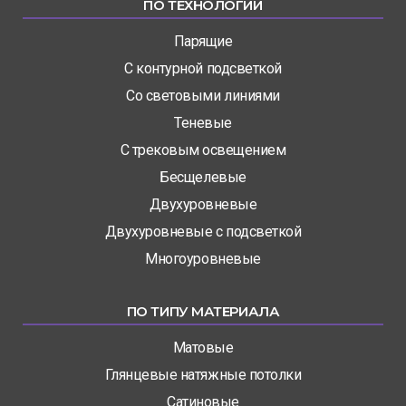
ПО ТЕХНОЛОГИИ
Парящие
С контурной подсветкой
Со световыми линиями
Теневые
С трековым освещением
Бесщелевые
Двухуровневые
Двухуровневые с подсветкой
Многоуровневые
ПО ТИПУ МАТЕРИАЛА
Матовые
Глянцевые натяжные потолки
Сатиновые