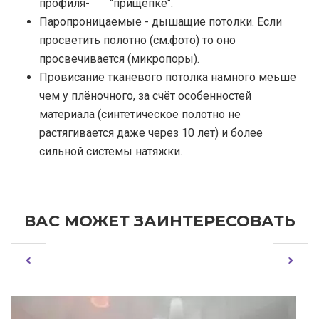
профиля- "прищепке".
Паропроницаемые - дышащие потолки. Если
просветить полотно (см.фото) то оно
просвечивается (микропоры).
Провисание тканевого потолка намного меьше
чем у плёночного, за счёт особенностей
материала (синтетическое полотно не
растягивается даже через 10 лет) и более
сильной системы натяжки.
ВАС МОЖЕТ ЗАИНТЕРЕСОВАТЬ