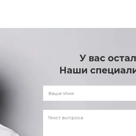
У вас оста
Наши специали
Ваше
Имя