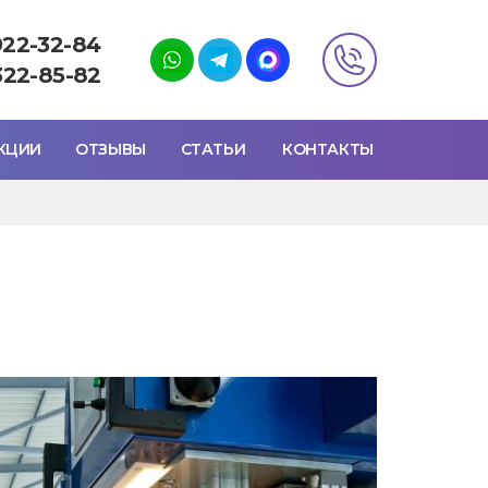
922-32-84
322-85-82
КЦИИ
ОТЗЫВЫ
СТАТЬИ
КОНТАКТЫ