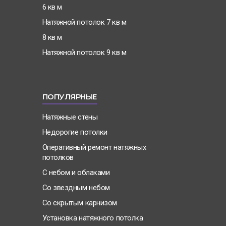
6 кв м
Натяжной потолок 7 кв м
8 кв м
Натяжной потолок 9 кв м
ПОПУЛЯРНЫЕ
Натяжные стены
Недорогие потолки
Оперативный ремонт натяжных
потолков
С небом и облаками
Со звездным небом
Со скрытым карнизом
Установка натяжного потолка