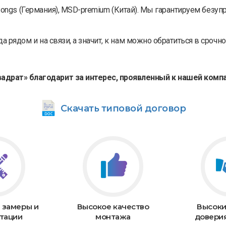
Pongs (Германия), MSD-premium (Китай). Мы гарантируем безу
 рядом и на связи, а значит, к нам можно обратиться в срочн
вадрат» благодарит за интерес, проявленный к нашей компа
Скачать типовой договор
 замеры и
Высокое качество
Высоки
тации
монтажа
довери