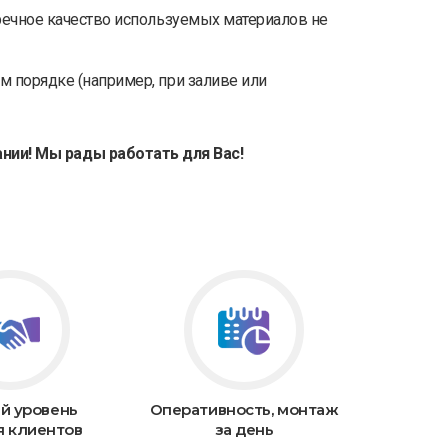
пречное качество используемых материалов не
ом порядке (например, при заливе или
нии! Мы рады работать для Вас!
й уровень
Оперативность, монтаж
я клиентов
за день