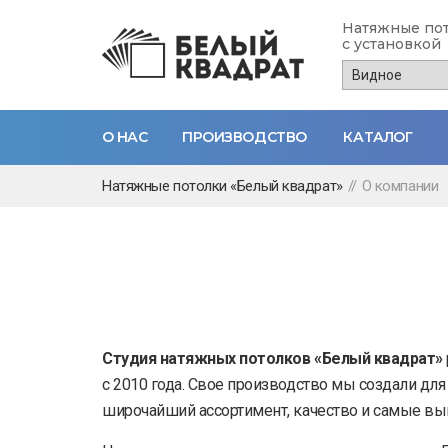
Натяжные по
с установкой
О НАС
ПРОИЗВОДСТВО
КАТАЛОГ
Перейти
Натяжные потолки «Белый квадрат»
//
О компании
к
основному
содержанию
Студия натяжных потолков «Белый квадрат»
с 2010 года. Свое производство мы создали для
широчайший ассортимент, качество и самые в