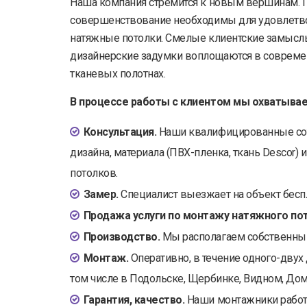
Наша компания стремится к новым вершинам. П
совершенствование необходимы для удовлетво
натяжные потолки. Смелые клиентские замысл
дизайнерские задумки воплощаются в совреме
тканевых полотнах.
В процессе работы с клиентом мы охватывае
Консультация.
Наши квалифицированные со
дизайна, материала (ПВХ-пленка, ткань Descor)
потолков.
Замер.
Специалист выезжает на объект бесп
Продажа услуги по монтажу натяжного пот
Производство.
Мы располагаем собственным 
Монтаж.
Оперативно, в течение одного-двух 
том числе в Подольске, Щербинке, Видном, До
Гарантия, качество.
Наши монтажники работ