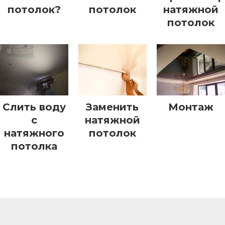
потолок?
потолок
натяжной
потолок
Слить воду
Заменить
Монтаж
с
натяжной
натяжного
потолок
потолка