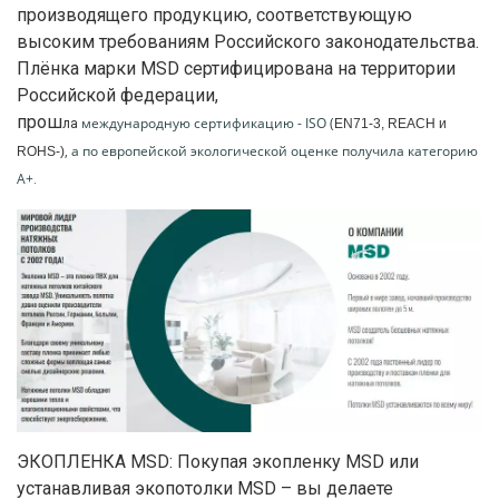
производящего продукцию, соответствующую
высоким требованиям Российского законодательства.
Плёнка марки MSD сертифицирована на территории
Российской федерации,
прош
международную сертификацию - ISO (
ла
EN71-3, REACH и
, а по европейской экологической оценке получила категорию
ROHS
-)
A+
.
ЭКОПЛЕНКА MSD: Покупая экопленку MSD или
устанавливая экопотолки MSD – вы делаете