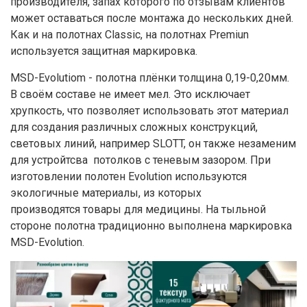
производителя, запах которого по отзывам клиентов
может оставаться после монтажа до нескольких дней.
Как и на полотнах Classic, на полотнах Premiun
используется защитная маркировка.
MSD-Evolutiom - полотна плёнки толщина 0,19-0,20мм.
В своём составе не имеет мел. Это исключает
хрупкость, что позволяет использовать этот материал
для создания различных сложных конструкций,
световых линий, например SLOTT, он также незаменим
для устройтсва потолков с теневым зазором. При
изготовлении полотен Evolution используются
экологичные материалы, из которых
производятся товары для медицины. На тыльной
стороне полотна традиционно выполнена маркировка
MSD-Evolution.