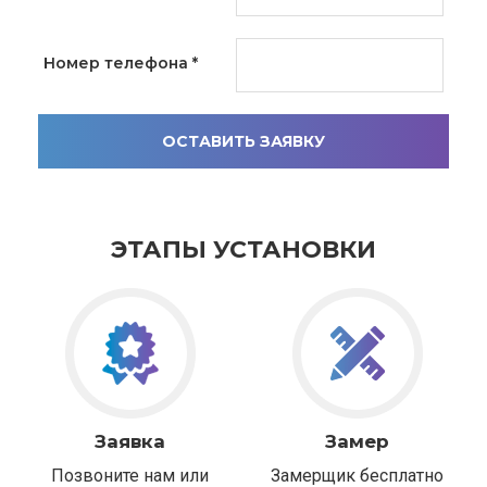
Номер телефона
*
ОСТАВИТЬ ЗАЯВКУ
ЭТАПЫ УСТАНОВКИ
Заявка
Замер
Позвоните нам или
Замерщик бесплатно