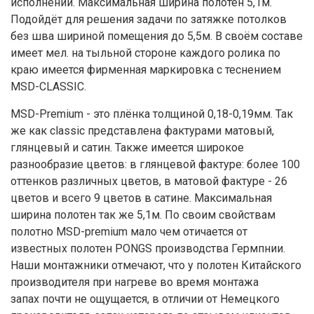
исполнении. Максимальная ширина полотен 5,1м.
Подойдёт для решения задачи по затяжке потолков
без шва шириной помещения до 5,5м. В своём составе
имеет мел. на тыльной стороне каждого ролика по
краю имеется фирменная маркировка с теснением
MSD-CLASSIC.
MSD-Premium - это плёнка толщиной 0,18-0,19мм. Так
же как classic представлена фактурами матовый,
глянцевый и сатин. Также имеется широкое
разнообразие цветов: в глянцевой фактуре: более 100
оттенков различных цветов, в матовой фактуре - 26
цветов и всего 9 цветов в сатине. Максимальная
ширина полотен так же 5,1м. По своим свойствам
полотно MSD-premium мало чем отичается от
известных полотен PONGS производства Гермпнии.
Наши монтажники отмечают, что у полотен Китайского
производителя при нагреве во время монтажа
запах почти не ощущается, в отличии от Немецкого