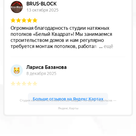
Студия натяжных потолков Белый квадрат на карте Подольска —
Яндекс.Карты