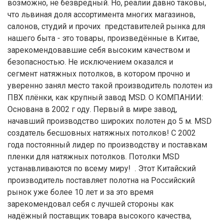
возможно, не безвредный. Но, реалии давно таковы,
что львиная доля ассортимента многих магазинов,
салонов, студий и прочих представителей рынка для
нашего быта - это товары, произведённые в Китае,
зарекомендовавшие себя высоким качеством и
безопасностью. Не исключением оказался и
сегмент натяжных потолков, в котором прочно и
уверенно занял место такой производитель полотен из
ПВХ плёнки, как крупный завод MSD. О КОМПАНИИ:
Основана в 2002 г оду. Первый в мире завод,
начавший производство широких полотен до 5 м. MSD
создатель бесшовных натяжных потолков! С 2002
года постоянный лидер по производству и поставкам
пленки для натяжных потолков. Потолки MSD
устанавливаются по всему миру! . Этот Китайский
производитель поставляет полотна на Российский
рынок уже более 10 лет и за это время
зарекомендовал себя с лучшей стороны как
надёжный поставщик товара высокого качества,