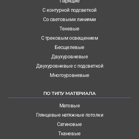
Парящие
С контурной подсветкой
Со световыми линиями
Теневые
С трековым освещением
Бесщелевые
Двухуровневые
Двухуровневые с подсветкой
Многоуровневые
ПО ТИПУ МАТЕРИАЛА
Матовые
Глянцевые натяжные потолки
Сатиновые
Тканевые