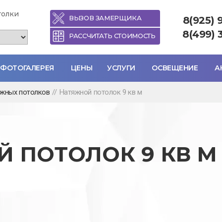
толки
ВЫЗОВ ЗАМЕРЩИКА
8(925) 
8(499) 
РАССЧИТАТЬ СТОИМОСТЬ
ФОТОГАЛЕРЕЯ
ЦЕНЫ
УСЛУГИ
ОСВЕЩЕНИЕ
А
яжных потолков
//
Натяжной потолок 9 кв м
 ПОТОЛОК 9 КВ М