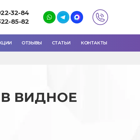
922-32-84
322-85-82
КЦИИ
ОТЗЫВЫ
СТАТЬИ
КОНТАКТЫ
 В ВИДНОЕ