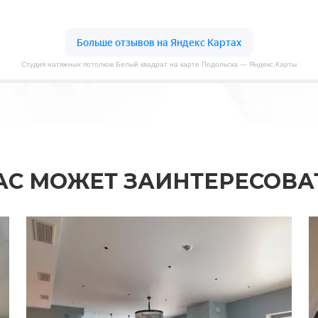
Студия натяжных потолков Белый квадрат на карте Подольска — Яндекс.Карты
АС МОЖЕТ ЗАИНТЕРЕСОВА