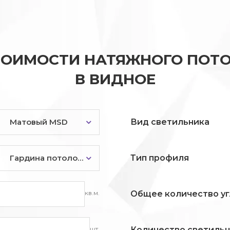
ТОИМОСТИ НАТЯЖНОГО ПОТО
В ВИДНОЕ
Матовый MSD
Вид светильника
Гардина потолочная
Тип профиля
кв.м.
Общее количество уг
шт.
Количество светиль