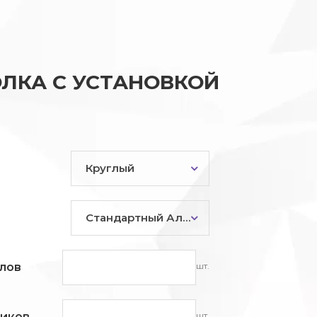
ЛКА С УСТАНОВКОЙ
Круглый
Стандартный Алюминий
шт.
лов
шт.
ников