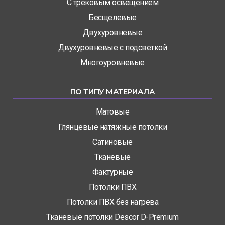
С трековым освещением
Бесщелевые
Двухуровневые
Двухуровневые с подсветкой
Многоуровневые
ПО ТИПУ МАТЕРИАЛА
Матовые
Глянцевые натяжные потолки
Сатиновые
Тканевые
Фактурные
Потолки ПВХ
Потолки ПВХ без нагрева
Тканевые потолки Descor D-Premium