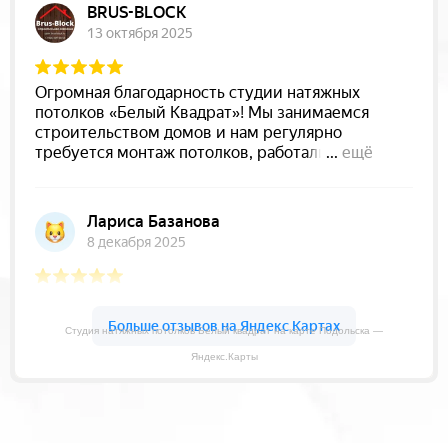
Студия натяжных потолков Белый квадрат на карте Подольска —
Яндекс.Карты