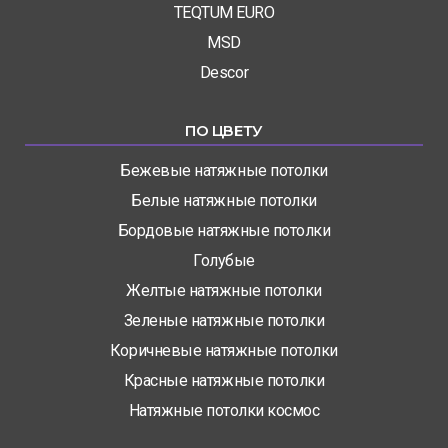
TEQTUM EURO
MSD
Descor
ПО ЦВЕТУ
Бежевые натяжные потолки
Белые натяжные потолки
Бордовые натяжные потолки
Голубые
Желтые натяжные потолки
Зеленые натяжные потолки
Коричневые натяжные потолки
Красные натяжные потолки
Натяжные потолки космос