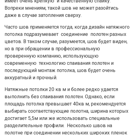
имеет очень крепкую и качественную спайку.
Вопреки мнениям, такой шов не может разойтись
даже в случае затопления сверху.
Часто шов применяется тогда, когда дизайн натяжного
потолка подразумевает соединение полотен разных
цветов. В таком случае, разумеется, шов будет виден,
но в при обращении в профессиональную
проверенную компанию, использующую
современную технологию спаивания полотен и
последующий монтаж потолка, шов будет очень
аккуратный и прочный.
Натяжные потолки 20 кв м и более редко удается
выполнить без спаивания полотен. Однако, если
площадь потолка превышает 40кв м, рекомендуется
выбирать соответствующие полотна, ширина которых
достигает 5,5м или же использовать специальные
разделительные профили. Несколько швов на
полотне при соединении нескольких широких пленок