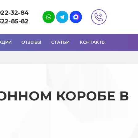
922-32-84
322-85-82
КЦИИ
ОТЗЫВЫ
СТАТЬИ
КОНТАКТЫ
ОННОМ КОРОБЕ В