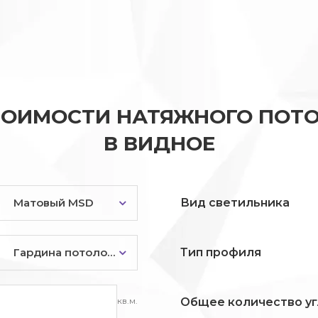
ТОИМОСТИ НАТЯЖНОГО ПОТО
В ВИДНОЕ
Матовый MSD
Вид светильника
Гардина потолочная
Тип профиля
кв.м.
Общее количество уг