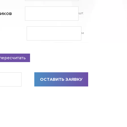
шт.
ников
м
пересчитать
ОСТАВИТЬ ЗАЯВКУ