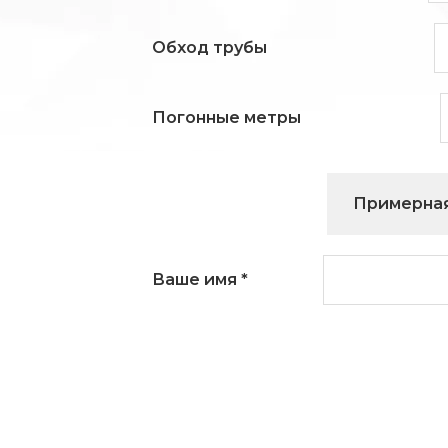
Обход трубы
Погонные метры
Примерная
Ваше имя
*