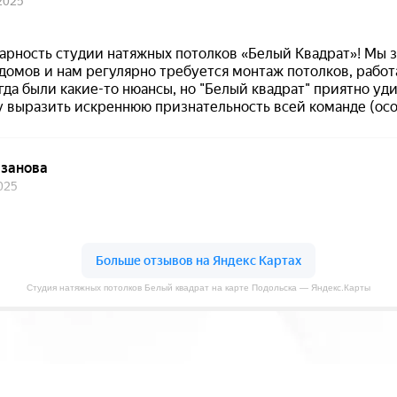
Студия натяжных потолков Белый квадрат на карте Подольска — Яндекс.Карты