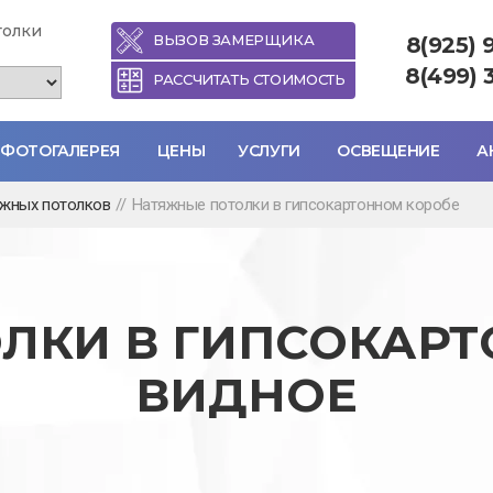
толки
ВЫЗОВ ЗАМЕРЩИКА
8(925) 
8(499) 
РАССЧИТАТЬ СТОИМОСТЬ
ФОТОГАЛЕРЕЯ
ЦЕНЫ
УСЛУГИ
ОСВЕЩЕНИЕ
А
яжных потолков
//
Натяжные потолки в гипсокартонном коробе
ЛКИ В ГИПСОКАРТ
ВИДНОЕ