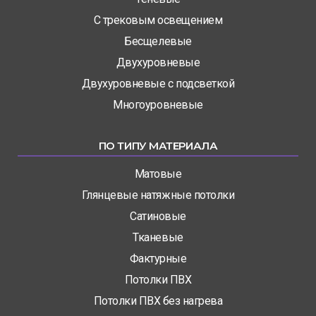
С трековым освещением
Бесщелевые
Двухуровневые
Двухуровневые с подсветкой
Многоуровневые
ПО ТИПУ МАТЕРИАЛА
Матовые
Глянцевые натяжные потолки
Сатиновые
Тканевые
Фактурные
Потолки ПВХ
Потолки ПВХ без нагрева