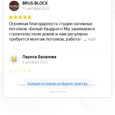
Студия натяжных потолков Белый квадрат на карте Подольска —
Яндекс.Карты