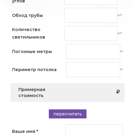
углов
шт.
Обход трубы
Количество
шт.
светильников
м
Погонные метры
м
Периметр потолка
Примерная
стоимость
пересчитать
Ваше имя
*