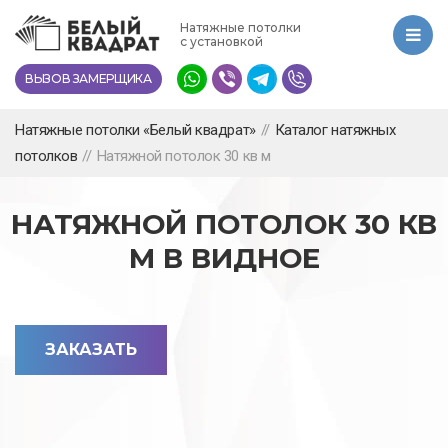
Перейти
Натяжные потолки
к
с установкой
основному
ВЫЗОВ ЗАМЕРЩИКА
содержанию
Натяжные потолки «Белый квадрат»
//
Каталог натяжных
потолков
//
Натяжной потолок 30 кв м
НАТЯЖНОЙ ПОТОЛОК 30 КВ
М В ВИДНОЕ
ЗАКАЗАТЬ