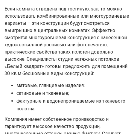
Если комната отведена под гостиную, зал, то можно
использовать комбинированные или многоуровневые
варианты – эти конструкции будут смотреться
выигрышно в центральных комнатах. Эффектно
смотрится многоуровневая конструкция с нанесенной
художественной росписью или фотопечатью,
практические свойства таких полотен довольно
высокие. Специалисты студии натяжных потолков
«Белый квадрат» готовы предложить для помещений
30 кв.м бесшовные виды конструкций:
матовые, глянцевые изделия;
сатиновые и тканевые;
фактурные и водонепроницаемые из тканевого
полотна.
Компания имеет собственное производство и
гарантирует высокое качество продукции,
многочисленные оттенки, разную фактуру. Следует