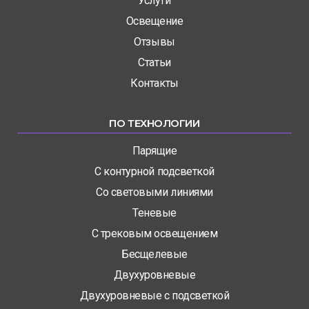
Услуги
Освещение
Отзывы
Статьи
Контакты
ПО ТЕХНОЛОГИИ
Парящие
С контурной подсветкой
Со световыми линиями
Теневые
С трековым освещением
Бесщелевые
Двухуровневые
Двухуровневые с подсветкой