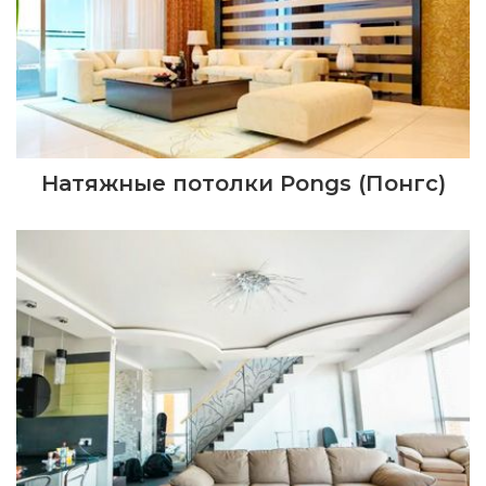
Натяжные потолки Pongs (Понгс)