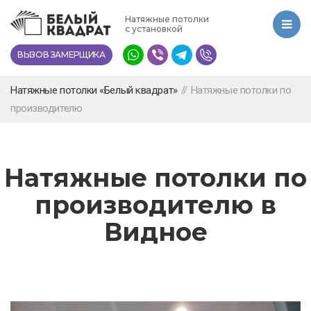
Перейти
Натяжные потолки
к
с установкой
основному
ВЫЗОВ ЗАМЕРЩИКА
содержанию
Натяжные потолки «Белый квадрат»
//
Натяжные потолки по
производителю
Натяжные потолки по
производителю в
Видное