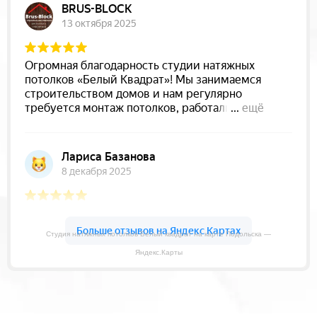
Студия натяжных потолков Белый квадрат на карте Подольска —
Яндекс.Карты