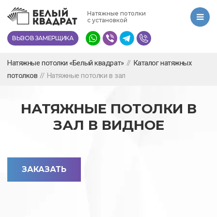
Перейти
Натяжные потолки
к
с установкой
основному
ВЫЗОВ ЗАМЕРЩИКА
содержанию
Натяжные потолки «Белый квадрат»
//
Каталог натяжных
потолков
//
Натяжные потолки в зал
НАТЯЖНЫЕ ПОТОЛКИ В
ЗАЛ В ВИДНОЕ
ЗАКАЗАТЬ