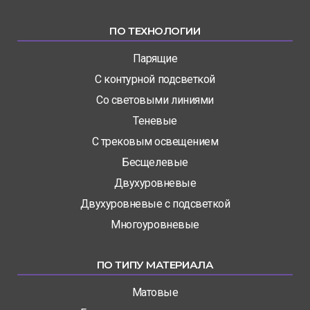
ПО ТЕХНОЛОГИИ
Парящие
С контурной подсветкой
Со световыми линиями
Теневые
С трековым освещением
Бесщелевые
Двухуровневые
Двухуровневые с подсветкой
Многоуровневые
ПО ТИПУ МАТЕРИАЛА
Матовые