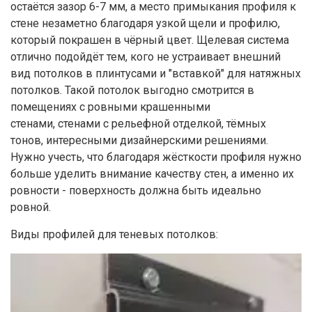
остаётся зазор 6-7 мм, а место примыкания профиля к
стене незаметно благодаря узкой щели и профилю,
который покрашен в чёрный цвет. Щелевая система
отлично подойдёт тем, кого не устраивает внешний
вид потолков в плинтусами и "вставкой" для натяжных
потолков. Такой потолок выгодно смотрится в
помещениях с ровными крашенными
стенами, стенами с рельефной отделкой, тёмных
тонов, интересными дизайнерскими решениями.
Нужно учесть, что благодаря жёсткости профиля нужно
больше уделить внимание качеству стен, а именно их
ровности - поверхность должна быть идеально
ровной.
Виды профилей для теневых потолков: