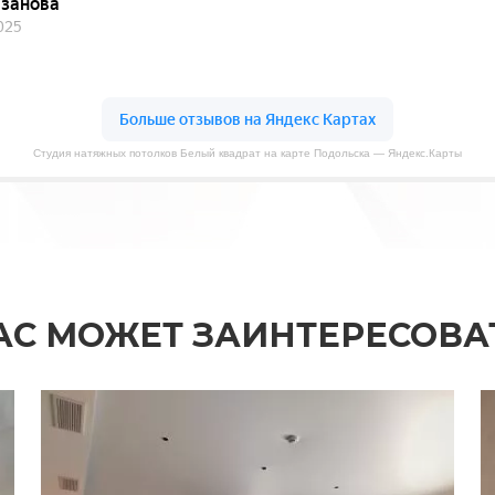
Студия натяжных потолков Белый квадрат на карте Подольска — Яндекс.Карты
АС МОЖЕТ ЗАИНТЕРЕСОВА