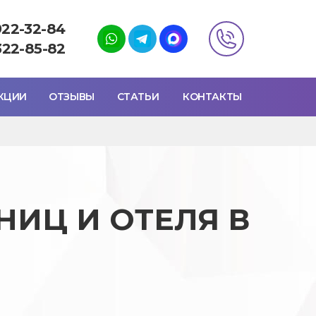
922-32-84
322-85-82
КЦИИ
ОТЗЫВЫ
СТАТЬИ
КОНТАКТЫ
ИЦ И ОТЕЛЯ В