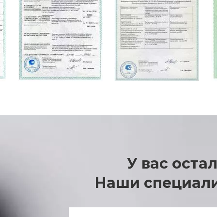
У вас оста
Наши специали