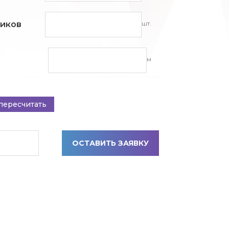
шт.
ников
м
пересчитать
ОСТАВИТЬ ЗАЯВКУ