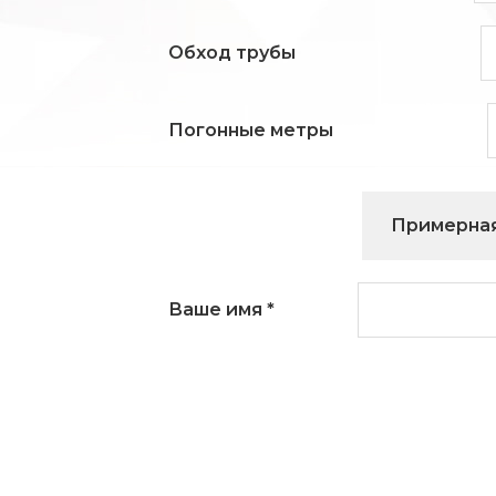
Обход трубы
Погонные метры
Примерная
Ваше имя
*