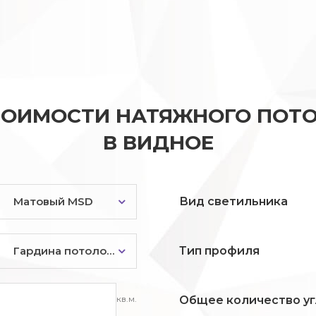
ТОИМОСТИ НАТЯЖНОГО ПОТО
В ВИДНОЕ
Матовый MSD
Вид светильника
Гардина потолочная
Тип профиля
кв.м.
Общее количество уг