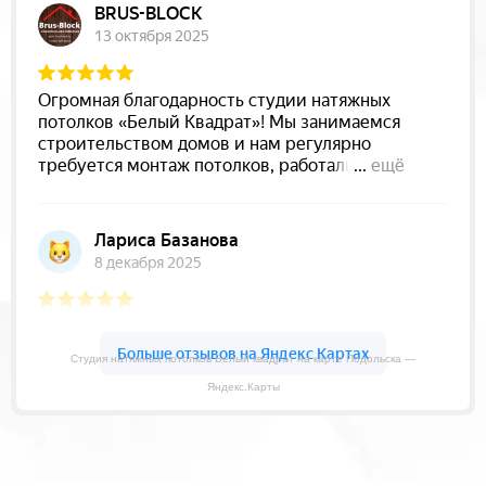
Студия натяжных потолков Белый квадрат на карте Подольска —
Яндекс.Карты