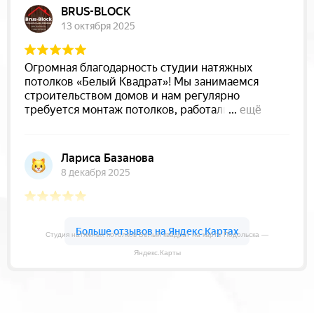
Студия натяжных потолков Белый квадрат на карте Подольска —
Яндекс.Карты