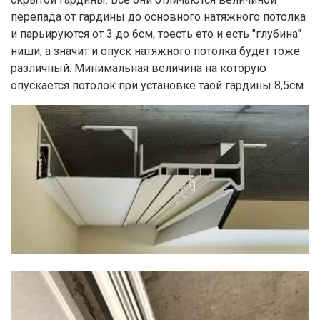
перепада от гардины до основного натяжного потолка
и парьируются от 3 до 6см, тоесть ето и есть "глубина"
ниши, а значит и опуск натяжного потолка будет тоже
различный. Минимальная величина на которую
опускается потолок при установке таой гардины 8,5см