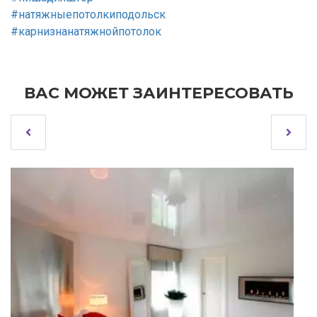
#натяжныепотолкиподольск
#карнизнанатяжнойпотолок
ВАС МОЖЕТ ЗАИНТЕРЕСОВАТЬ