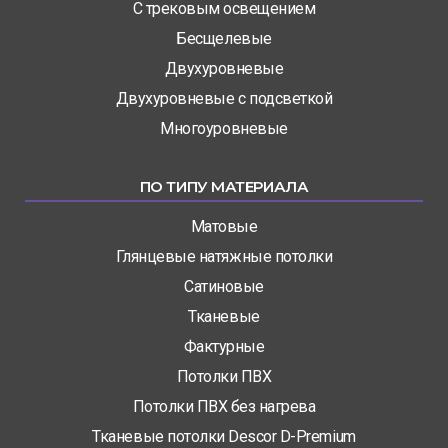
С трековым освещением
Бесщелевые
Двухуровневые
Двухуровневые с подсветкой
Многоуровневые
ПО ТИПУ МАТЕРИАЛА
Матовые
Глянцевые натяжные потолки
Сатиновые
Тканевые
Фактурные
Потолки ПВХ
Потолки ПВХ без нагрева
Тканевые потолки Descor D-Premium