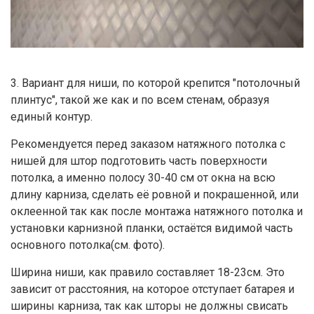
3. Вариант для ниши, по которой крепится "потолочный
плинтус", такой же как и по всем стенам, образуя
единый контур.
Рекомендуется перед заказом натяжного потолка с
нишей для штор подготовить часть поверхности
потолка, а именно полосу 30-40 см от окна на всю
длину карниза, сделать её ровной и покрашенной, или
оклеенной так как после монтажа натяжного потолка и
установки карнизной планки, остаётся видимой часть
основного потолка(см. фото).
Ширина ниши, как правило составляет 18-23см. Это
зависит от расстояния, на которое отступает батарея и
ширины карниза, так как шторы не должны свисать