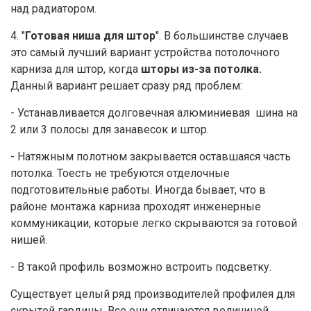
над радиатором.
4. "
Готовая ниша для штор
". В большинстве случаев
это самый лучший вариант устройства потолочного
карниза для штор, когда
шторы из-за потолка.
Данный вариант решает сразу ряд проблем:
- Устанавливается долговечная алюминиевая шина на
2 или 3 полосы для занавесок и штор.
- Натяжным полотном закрывается оставшаяся часть
потолка. Тоесть не требуются отделочные
подготовительные работы. Иногда бывает, что в
районе монтажа карниза проходят инженерные
коммуникации, которые легко скрываются за готовой
нишей.
- В такой профиль возможно встроить подсветку.
Существует целый ряд производителей профилея для
скрытой гардины. Все они отличаются величиной